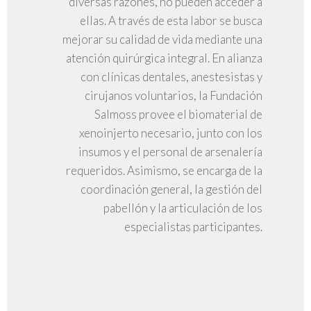
diversas razones, no pueden acceder a
ellas. A través de esta labor se busca
mejorar su calidad de vida mediante una
atención quirúrgica integral. En alianza
con clínicas dentales, anestesistas y
cirujanos voluntarios, la Fundación
Salmoss provee el biomaterial de
xenoinjerto necesario, junto con los
insumos y el personal de arsenalería
requeridos. Asimismo, se encarga de la
coordinación general, la gestión del
pabellón y la articulación de los
especialistas participantes.