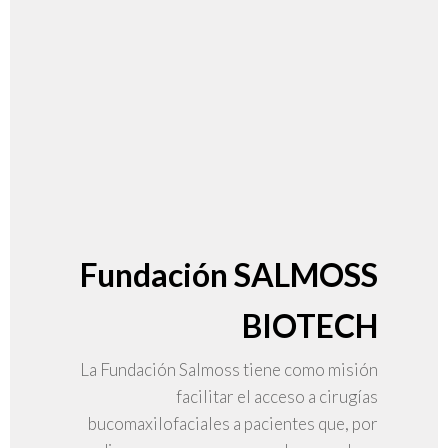
Fundación SALMOSS
BIOTECH
La Fundación Salmoss tiene como misión
facilitar el acceso a cirugías
bucomaxilofaciales a pacientes que, por